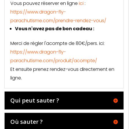
Vous pouvez réserver en ligne
ici
:
https://www.dragon-fly-
parachutisme.com/prendre-rendez-vous/
Vous n'avez pas de bon cadeau :
Merci de régler l'acompte de 80€/pers. ici:
https://www.dragon-fly-
parachutisme.com/produit/
acompte/
Et ensuite prenez rendez-vous directement en
ligne.
Qui peut sauter ?
Où sauter ?