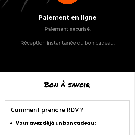
Paiement en ligne
Paiement sécurisé.
Réception instantanée du bon cadeau.
Bon à savoir
Comment prendre RDV ?
Vous avez déjà un bon cadeau :