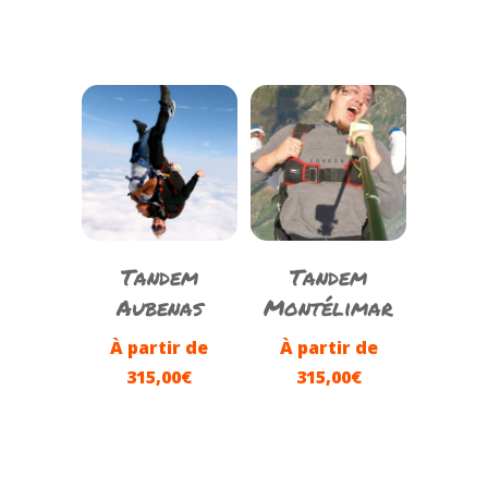
Tandem
Tandem
Aubenas
Montélimar
À partir de
À partir de
315,00
€
315,00
€