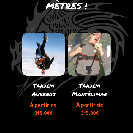
MÈTRES !
Tandem
Tandem
Aubenas
Montélimar
À partir de
À partir de
315,00
€
315,00
€