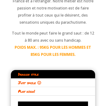
France et à l’étranger.
Notre métier est notre
passion et notre motivation est de faire
profiter à tout ceux qui le désirent, des
sensations uniques du parachutisme.
Tout le monde peut faire le grand saut : de 12
à 80 ans avec ou sans handicap.
POIDS MAX. : 95KG POUR LES HOMMES ET
85KG POUR LES FEMMES.
Dragon style
Just smile 🙂
Play high!