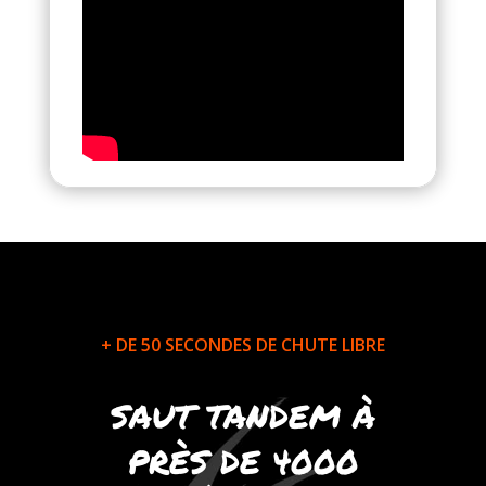
+ DE 50 SECONDES DE CHUTE LIBRE
SAUT TANDEM À
PRÈS DE 4000