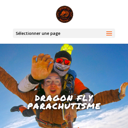
Sélectionner une page
DRAGON FLY
PARACHUTISME