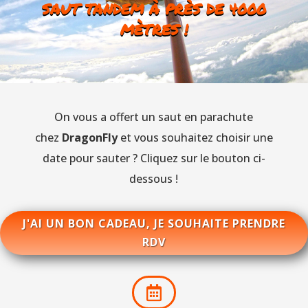
SAUT TANDEM À PRÈS DE 4000
MÈTRES !
On vous a offert un saut en parachute
chez
DragonFly
et vous souhaitez choisir une
date pour sauter ? Cliquez sur le bouton ci-
dessous !
J'AI UN BON CADEAU, JE SOUHAITE PRENDRE
RDV
