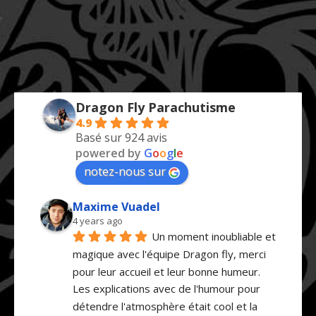
Dragon Fly Parachutisme
4.9
Basé sur 924 avis
powered by
G
o
o
g
l
e
notez-nous sur
Maxime Vuadel
4 years ago
Un moment inoubliable et 
magique avec l'équipe Dragon fly, merci 
pour leur accueil et leur bonne humeur.
Les explications avec de l'humour pour 
détendre l'atmosphère était cool et la 