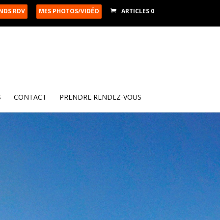
ENDS RDV
MES PHOTOS/VIDÉO
ARTICLES 0
S
CONTACT
PRENDRE RENDEZ-VOUS