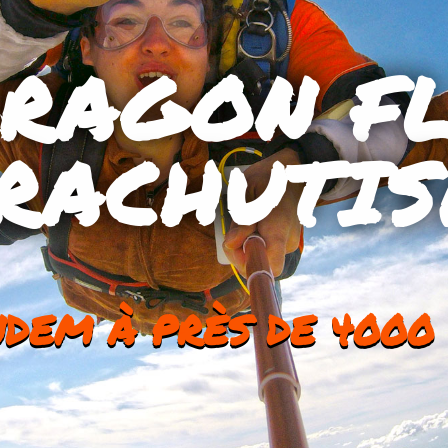
DRAGON FL
RACHUTI
NDEM À PRÈS DE 4000 