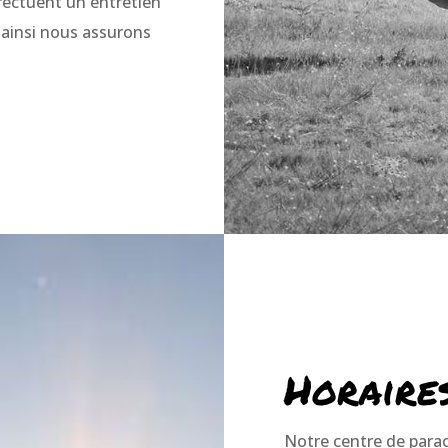
ffectuent un entretien
 ainsi nous assurons
Horaire
Notre centre de parac