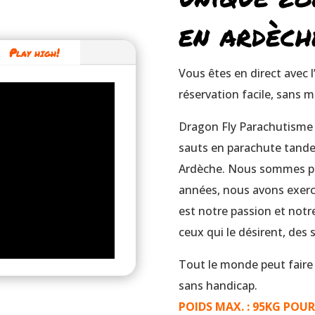
en ardèch
Play high!
Vous êtes en direct avec l
réservation facile, sans m
Dragon Fly Parachutisme e
sauts en parachute tandem
Ardèche.
Nous sommes pa
années, nous avons exercé
est notre passion et notre
ceux qui le désirent, des
Tout le monde peut faire 
sans handicap.
POIDS MAX. : 95KG POU