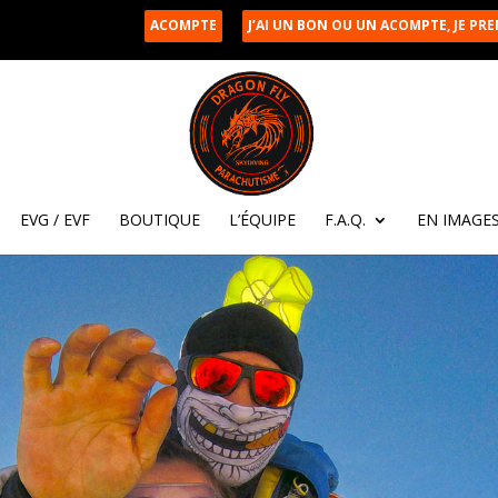
ACOMPTE
J’AI UN BON OU UN ACOMPTE, JE PR
EVG / EVF
BOUTIQUE
L’ÉQUIPE
F.A.Q.
EN IMAGE