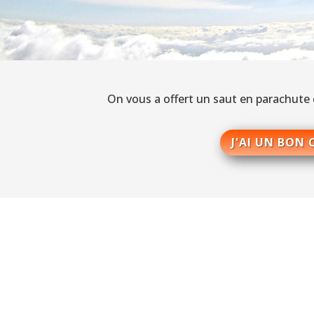
On vous a offert un saut en parachute
J'AI UN BON 