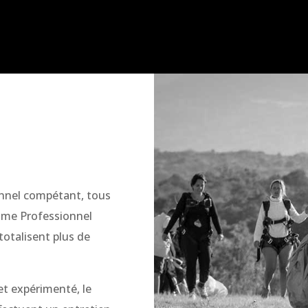
nnel compétant, tous
isme Professionnel
 totalisent plus de
et expérimenté, le