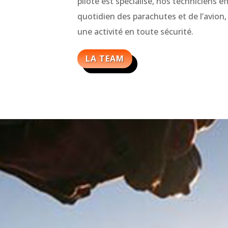
pilote est spécialisé, nos techniciens e
quotidien des parachutes et de l’avion,
une activité en toute sécurité.
LA TEAM