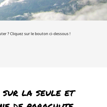
ter ? Cliquez sur le bouton ci-dessous !
 sur la seule et
ne de parachute