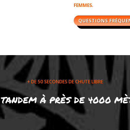
FEMMES.
QUESTIONS FRÉQUE
+ DE 50 SECONDES DE CHUTE LIBRE
 TANDEM À PRÈS DE 4000 MÈT