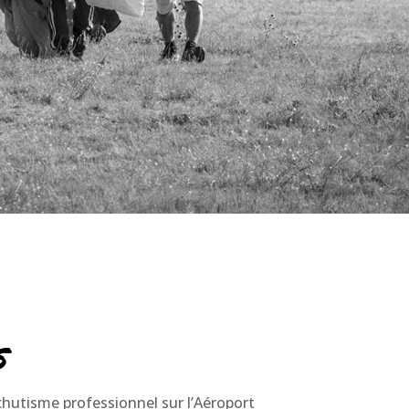
s
hutisme professionnel sur l’Aéroport